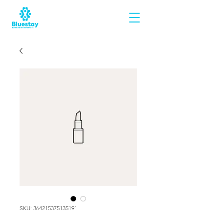
SKU: 364215375135191